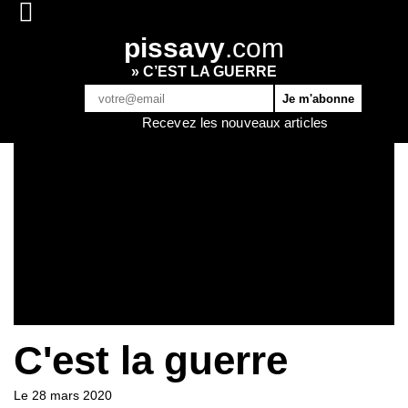
pissavy
.com
» C’EST LA GUERRE
Recevez les nouveaux articles
C'est la guerre
Le 28 mars 2020