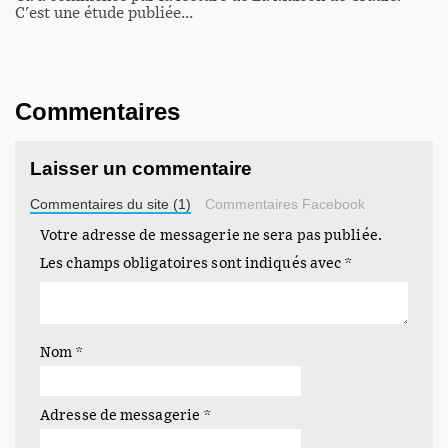
C'est une étude publiée…
Commentaires
Laisser un commentaire
Commentaires du site (1)
Commentaires Facebook
Votre adresse de messagerie ne sera pas publiée.
Les champs obligatoires sont indiqués avec
*
Le stress des étudiants
C'était un soir sur C8, je suis tombé l'espace de quelques
minutes à peine sur…
Nom
*
Adresse de messagerie
*