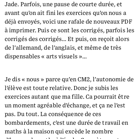
Jade. Parfois, une pause de courte durée, et
avant qu’on ait fini les exercices qu’on nous a
déjà envoyés, voici une rafale de nouveaux PDF
à imprimer. Puis ce sont les corrigés, parfois les
corrigés des corrigés… Et puis, on reçoit alors
de l’allemand, de l’anglais, et même de très
dispensables « arts visuels »…
Je dis « nous » parce qu’en CM2, l’autonomie de
l’élève est toute relative. Donc je subis les
exercices autant que ma fille. Ca pourrait être
un moment agréable d’échange, et ça ne l’est
pas. Du tout. La conséquence de ces
bombardements, c’est une durée de travail en
maths à la maison qui excède le nombre