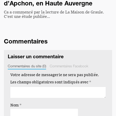
d’Apchon, en Haute Auvergne
Ca a commencé par la lecture de La Maison de Graule.
C'est une étude publiée…
Commentaires
Laisser un commentaire
Commentaires du site (0)
Commentaires Facebook
Votre adresse de messagerie ne sera pas publiée.
Les champs obligatoires sont indiqués avec
*
Le stress des étudiants
C'était un soir sur C8, je suis tombé l'espace de quelques
minutes à peine sur…
Nom
*