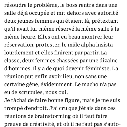
résoudre le problème, le boss rentra dans une
salle déjà occupée et mit dehors avec autorité
deux jeunes femmes qui étaient là, prétextant
qu’il avait lui-même réservé la même salle à la
même heure. Elles ont eu beau montrer leur
réservation, protester, le mâle alpha insista
lourdement et elles finirent par partir. La
classe, deux femmes chassées par une dizaine
d’hommes. Il y a de quoi devenir féministe. La
réunion put enfin avoir lieu, non sans une
certaine gêne, évidemment. Le macho n’a pas
eu de scrupules, nous oui.
Je tâchai de faire bonne figure, mais je me suis
trompé d’endroit. J’ai cru que j’étais dans ces
réunions de brainstorming où il faut faire
preuve de créativité, et où il ne faut pas s’auto-