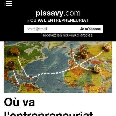
pissavy
.com
» OÙ VA L’ENTREPRENEURIAT
Recevez les nouveaux articles
Où va