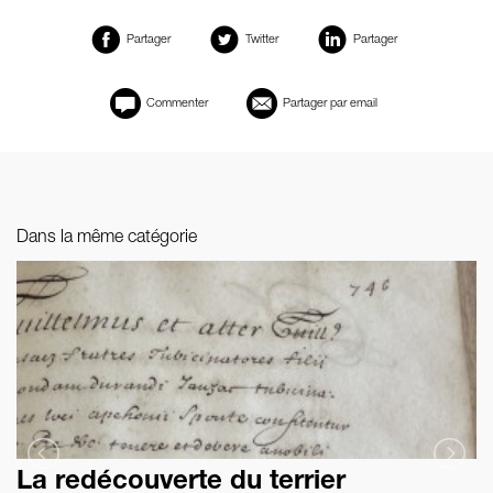
Partager
Twitter
Partager
Commenter
Partager par email
Dans la même catégorie
La redécouverte du terrier