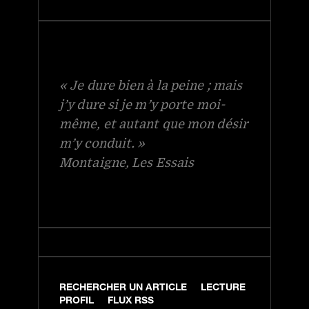
« Je dure bien à la peine ; mais
j’y dure si je m’y porte moi-
même, et autant que mon désir
m’y conduit. »
Montaigne, Les Essais
RECHERCHER UN ARTICLE
LECTURE
PROFIL
FLUX RSS