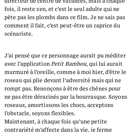
directeur de centre de vacances, mais à chaque
fois, il reste zen, et c’est le seul adulte qui ne
pète pas les plombs dans ce film. Je ne sais pas
comment il fait, c’est peut-être un caprice du
scénariste.
J’ai pensé que ce personnage aurait pu méditer
avec l’application
Petit Bambou
, qui lui aurait
murmuré à l’oreille, comme à moi hier, d’être le
roseau qui plie devant l’adversité mais qui ne
rompt pas. Renonçons à être des chênes pour
ne pas être déracinés par la bourrasque. Soyons
roseaux, amortissons les chocs, acceptons
l’obstacle, soyons flexibles.
Maintenant, à chaque fois qu’une petite
contrariété m’affecte dans la vie, je ferme