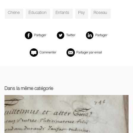
Chêne
Éducation
Enfants
Psy
Roseau
Partager
Twitter
Partager
Commenter
Partager par email
Dans la même catégorie