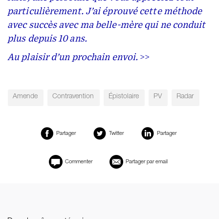
particulièrement. J’ai éprouvé cette méthode
avec succès avec ma belle-mère qui ne conduit
plus depuis 10 ans.
Au plaisir d’un prochain envoi.
>>
Amende
Contravention
Épistolaire
PV
Radar
Partager
Twitter
Partager
Commenter
Partager par email