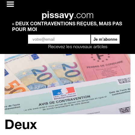
pissavy
.com
» DEUX CONTRAVENTIONS REÇUES, MAIS PAS
POUR MOI
Recevez les nouveaux articles
Deux