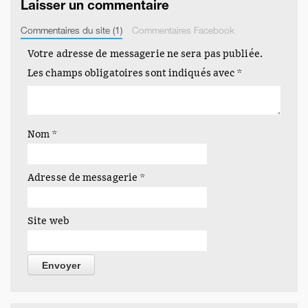
Laisser un commentaire
Commentaires du site (1)
Commentaires Facebook
Votre adresse de messagerie ne sera pas publiée.
Les champs obligatoires sont indiqués avec
*
Le stress des étudiants
C'était un soir sur C8, je suis tombé l'espace de quelques
minutes à peine sur…
Nom
*
Adresse de messagerie
*
Site web