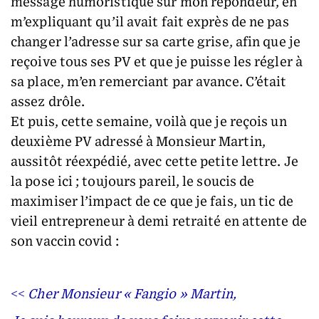
message humoristique sur mon répondeur, en
m’expliquant qu’il avait fait exprès de ne pas
changer l’adresse sur sa carte grise, afin que je
reçoive tous ses PV et que je puisse les régler à
sa place, m’en remerciant par avance. C’était
assez drôle.
Et puis, cette semaine, voilà que je reçois un
deuxième PV adressé à Monsieur Martin,
aussitôt réexpédié, avec cette petite lettre. Je
la pose ici ; toujours pareil, le soucis de
maximiser l’impact de ce que je fais, un tic de
vieil entrepreneur à demi retraité en attente de
son vaccin covid :
<<
Cher Monsieur « Fangio » Martin,