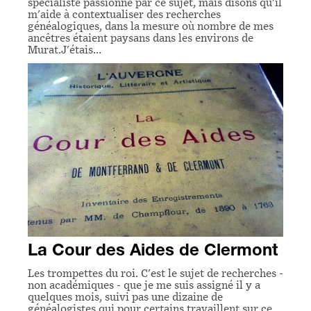
spécialiste passionné par ce sujet, mais disons qu'il
m'aide à contextualiser des recherches
généalogiques, dans la mesure où nombre de mes
ancêtres étaient paysans dans les environs de
Murat.J'étais…
La Cour des Aides de Clermont
Les trompettes du roi. C'est le sujet de recherches -
non académiques - que je me suis assigné il y a
quelques mois, suivi pas une dizaine de
généalogistes qui pour certains travaillent sur ce