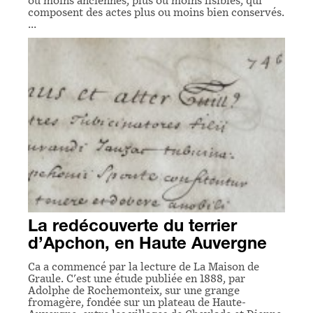
ou moins anciennes, plus ou moins lisibles, qui
composent des actes plus ou moins bien conservés.
…
La redécouverte du terrier
d’Apchon, en Haute Auvergne
Ca a commencé par la lecture de La Maison de
Graule. C'est une étude publiée en 1888, par
Adolphe de Rochemonteix, sur une grange
fromagère, fondée sur un plateau de Haute-