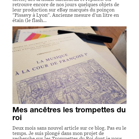
retrouve encore de nos jours quelques objets de
leur production sur eBay marqués du poinçon
"Pissavy à Lyon". Ancienne mesure d'un litre en
étain (le flash…
Mes ancêtres les trompettes du
roi
Deux mois sans nouvel article sur ce blog. Pas eu le
temps. Je suis plongé dans mon projet de
recherche sur les Trompettes du Roi dont je vous