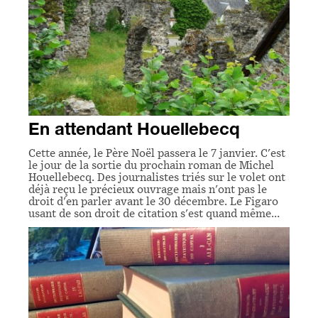
En attendant Houellebecq
Cette année, le Père Noël passera le 7 janvier. C'est
le jour de la sortie du prochain roman de Michel
Houellebecq. Des journalistes triés sur le volet ont
déjà reçu le précieux ouvrage mais n'ont pas le
droit d'en parler avant le 30 décembre. Le Figaro
usant de son droit de citation s'est quand même…