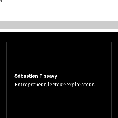
es
Sébastien Pissavy
Entrepreneur, lecteur-explorateur.