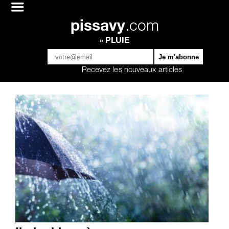
pissavy
.com
» PLUIE
Recevez les nouveaux articles