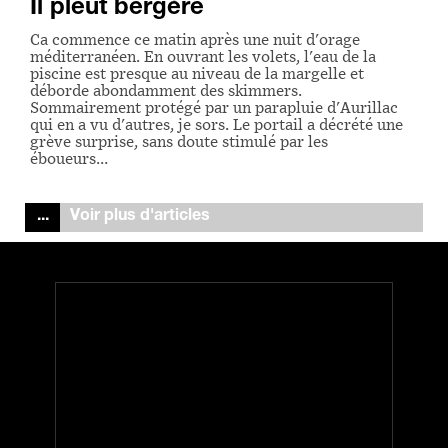
Il pleut bergère
Ca commence ce matin après une nuit d'orage
méditerranéen. En ouvrant les volets, l'eau de la
piscine est presque au niveau de la margelle et
déborde abondamment des skimmers.
Sommairement protégé par un parapluie d'Aurillac
qui en a vu d'autres, je sors. Le portail a décrété une
grève surprise, sans doute stimulé par les
éboueurs…
Voir plus d'articles