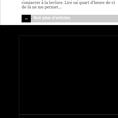
consacrer à la lecture. Lire un quart d'heure de-ci
de-là ne me permet…
Voir plus d'articles