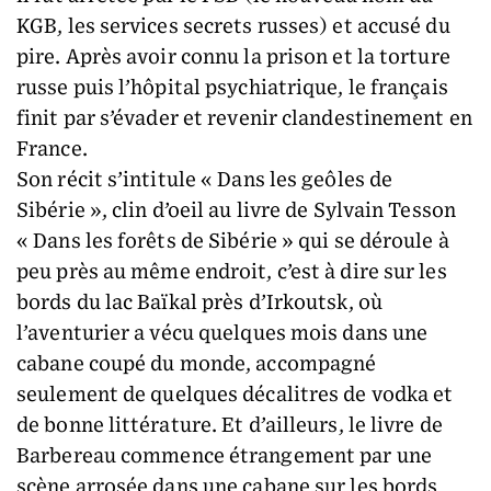
KGB, les services secrets russes) et accusé du
pire. Après avoir connu la prison et la torture
russe puis l’hôpital psychiatrique, le français
finit par s’évader et revenir clandestinement en
France.
Son récit s’intitule « Dans les geôles de
Sibérie », clin d’oeil au livre de Sylvain Tesson
« Dans les forêts de Sibérie » qui se déroule à
peu près au même endroit, c’est à dire sur les
bords du lac Baïkal près d’Irkoutsk, où
l’aventurier a vécu quelques mois dans une
cabane coupé du monde, accompagné
seulement de quelques décalitres de vodka et
de bonne littérature. Et d’ailleurs, le livre de
Barbereau commence étrangement par une
scène arrosée dans une cabane sur les bords